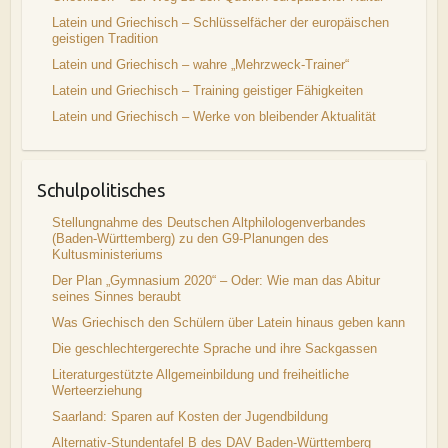
Latein und Griechisch – Schlüsselfächer der europäischen
geistigen Tradition
Latein und Griechisch – wahre „Mehrzweck-Trainer“
Latein und Griechisch – Training geistiger Fähigkeiten
Latein und Griechisch – Werke von bleibender Aktualität
Schulpolitisches
Stellungnahme des Deutschen Altphilologenverbandes
(Baden-Württemberg) zu den G9-Planungen des
Kultusministeriums
Der Plan „Gymnasium 2020“ – Oder: Wie man das Abitur
seines Sinnes beraubt
Was Griechisch den Schülern über Latein hinaus geben kann
Die geschlechtergerechte Sprache und ihre Sackgassen
Literaturgestützte Allgemeinbildung und freiheitliche
Werteerziehung
Saarland: Sparen auf Kosten der Jugendbildung
Alternativ-Stundentafel B des DAV Baden-Württemberg