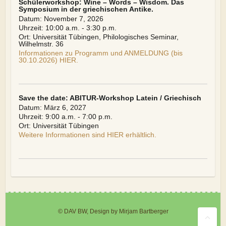
Schülerworkshop: Wine – Words – Wisdom. Das
Symposium in der griechischen Antike.
Datum:
November 7, 2026
Uhrzeit:
10:00 a.m. - 3:30 p.m.
Ort:
Universität Tübingen, Philologisches Seminar,
Wilhelmstr. 36
Informationen zu Programm und ANMELDUNG (bis
30.10.2026) HIER.
Save the date: ABITUR-Workshop Latein / Griechisch
Datum:
März 6, 2027
Uhrzeit:
9:00 a.m. - 7:00 p.m.
Ort:
Universität Tübingen
Weitere Informationen sind HIER erhältlich.
© DAV BW, Design by Mirjam Bartberger