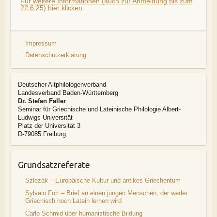
Für weitere Informationen (auch zur Anmeldung bis zum
22.6.25) hier klicken.
Impressum
Datenschutzerklärung
Deutscher Altphilologenverband
Landesverband Baden-Württemberg
Dr. Stefan Faller
Seminar für Griechische und Lateinische Philologie Albert-
Ludwigs-Universität
Platz der Universität 3
D-79085 Freiburg
Grundsatzreferate
Szlezák – Europäische Kultur und antikes Griechentum
Sylvain Fort – Brief an einen jungen Menschen, der weder
Griechisch noch Latein lernen wird
Carlo Schmid über humanistische Bildung