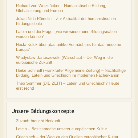
Richard von Weizsäcker – Humanistische Bildung,
Globalisierung und Europa
Julian Nida-Rümelin – Zur Aktualität der humanistischen
Bildungsideale
Latein und die Frage, „wie wir wieder eine Bildungsnation
werden können“
Necla Kelek über „das antike Vermächtnis für das moderne
Europa“
Wladyslaw Bartoszewski (Warschau) – Der Weg in die
europäische Zukunft
Heike Schmoll (Frankfurter Allgemeine Zeitung) – Nachhaltige
Bildung, Latein und Griechisch im modernen Fächerkanon
Theo Sommer (DIE ZEIT) – Latein und Griechisch? Heute
erst recht!
Unsere Bildungskonzepte
Zukunft braucht Herkunft
Latein – Basissprache unserer europäischen Kultur
Griechisch – der Weg zu den Quellen europäischer Kultur