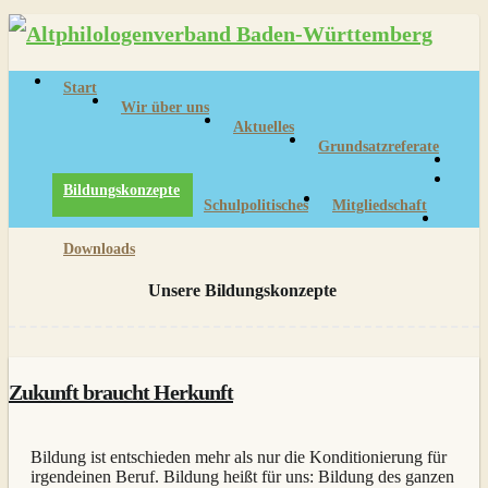
Skip
to
content
Start
Wir über uns
Aktuelles
Grundsatzreferate
Bildungskonzepte
Schulpolitisches
Mitgliedschaft
Downloads
Unsere Bildungskonzepte
Zukunft braucht Herkunft
Bildung ist entschieden mehr als nur die Konditionierung für
irgendeinen Beruf. Bildung heißt für uns: Bildung des ganzen