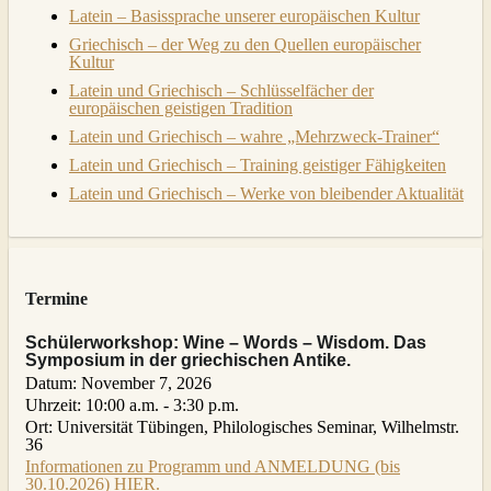
Latein – Basissprache unserer europäischen Kultur
Griechisch – der Weg zu den Quellen europäischer
Kultur
Latein und Griechisch – Schlüsselfächer der
europäischen geistigen Tradition
Latein und Griechisch – wahre „Mehrzweck-Trainer“
Latein und Griechisch – Training geistiger Fähigkeiten
Latein und Griechisch – Werke von bleibender Aktualität
Termine
Schülerworkshop: Wine – Words – Wisdom. Das
Symposium in der griechischen Antike.
Datum:
November 7, 2026
Uhrzeit:
10:00 a.m. - 3:30 p.m.
Ort:
Universität Tübingen, Philologisches Seminar, Wilhelmstr.
36
Informationen zu Programm und ANMELDUNG (bis
30.10.2026) HIER.