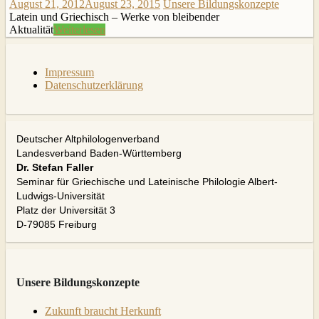
August 21, 2012
August 23, 2015
Unsere Bildungskonzepte
Latein und Griechisch – Werke von bleibender
Aktualität
Weiterlesen
Impressum
Datenschutzerklärung
Deutscher Altphilologenverband
Landesverband Baden-Württemberg
Dr. Stefan Faller
Seminar für Griechische und Lateinische Philologie Albert-
Ludwigs-Universität
Platz der Universität 3
D-79085 Freiburg
Unsere Bildungskonzepte
Zukunft braucht Herkunft