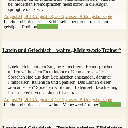
bei modernen Fremdsprachen meist sofort in die Augen
springt, wozu sie…
August 21, 2013
August 23, 2015
Unsere Bildungskonzepte
Latein und Griechisch – Schlüsselfächer der europäischen
geistigen Tradition
Weiterlesen
Latein und Griechisch – wahre „Mehrzweck-Trainer“
Latein erleichtert den Zugang zu mehreren Fremdsprachen
und zu zahlreichen Fremdwörtern. Neun europäische
Sprachen sind aus dem Lateinischen entstanden, darunter
Französisch, Italienisch und Spanisch. Das Lernen dieser
„romanischen“ Sprachen wird durch Latein sehr beschleunigt;
für ihr tieferes Verständnis ist Latein…
August 21, 2013
August 23, 2015
Unsere Bildungskonzepte
Latein und Griechisch – wahre „Mehrzweck-Trainer“
Weiterlesen
Latein und Griechisch – Training geistiger Fähigkeiten