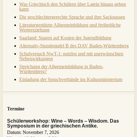
Was Griechisch den Schülern über Latein hinaus geben
kann
Die geschlechtergerechte Sprache und ihre Sackgassen
Literaturgestützte Allgemeinbildung und freiheitliche
Werteerziehung
Saarland: Sparen auf Kosten der Jugendbildung
Alternativ-Stundentafel B des DAV Baden-Württemberg
Schulversuch NwT-1: nutzlos und mit unerwünschten
Nebenwirkungen
Streichung der Allgemeinbildung in Baden-
Württemberg?
Einladung der Sprachverbände ins Kultusministerium
Termine
Schülerworkshop: Wine – Words – Wisdom. Das
Symposium in der griechischen Antike.
Datum:
November 7, 2026