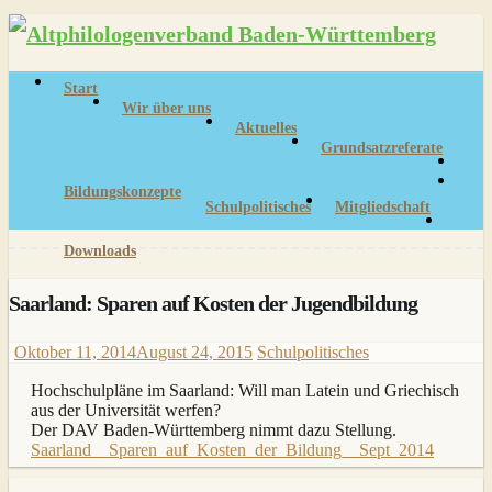
Skip
to
content
Start
Wir über uns
Aktuelles
Grundsatzreferate
Bildungskonzepte
Schulpolitisches
Mitgliedschaft
Downloads
Saarland: Sparen auf Kosten der Jugendbildung
Oktober 11, 2014
August 24, 2015
Schulpolitisches
Hochschulpläne im Saarland: Will man Latein und Griechisch
aus der Universität werfen?
Der DAV Baden-Württemberg nimmt dazu Stellung.
Saarland__Sparen_auf_Kosten_der_Bildung__Sept_2014