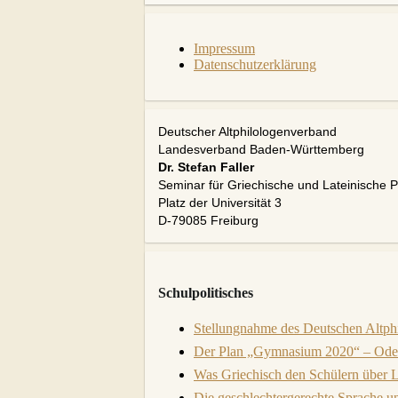
Impressum
Datenschutzerklärung
Deutscher Altphilologenverband
Landesverband Baden-Württemberg
Dr. Stefan Faller
Seminar für Griechische und Lateinische Ph
Platz der Universität 3
D-79085 Freiburg
Schulpolitisches
Stellungnahme des Deutschen Altph
Der Plan „Gymnasium 2020“ – Oder:
Was Griechisch den Schülern über L
Die geschlechtergerechte Sprache u