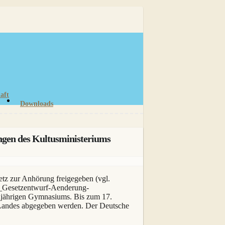
aft
Downloads
ngen des Kultusministeriums
tz zur Anhörung freigegeben (vgl.
23_Gesetzentwurf-Aenderung-
eunjährigen Gymnasiums. Bis zum 17.
 Landes abgegeben werden. Der Deutsche