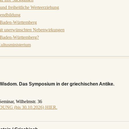
 und freiheitliche Werteerziehung
gendbildung
V Baden-Württemberg
mit unerwünschten Nebenwirkungen
n Baden-Württemberg?
ultusministerium
Wisdom. Das Symposium in der griechischen Antike.
Seminar, Wilhelmstr. 36
DUNG (bis 30.10.2026) HIER.