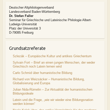
Deutscher Altphilologenverband
Landesverband Baden-Württemberg
Dr. Stefan Faller
Seminar für Griechische und Lateinische Philologie Albert-
Ludwigs-Universität
Platz der Universität 3
D-79085 Freiburg
Grundsatzreferate
Szlezák – Europäische Kultur und antikes Griechentum
Sylvain Fort – Brief an einen jungen Menschen, der weder
Griechisch noch Latein lernen wird
Carlo Schmid über humanistische Bildung
Richard von Weizsäcker – Humanistische Bildung,
Globalisierung und Europa
Julian Nida-Rümelin – Zur Aktualität der humanistischen
Bildungsideale
Latein und die Frage, „wie wir wieder eine Bildungsnation
werden können“