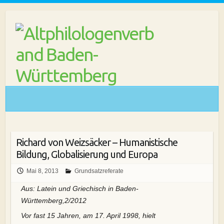
Skip
to
content
Richard von Weizsäcker – Humanistische
Bildung, Globalisierung und Europa
Mai 8, 2013
Grundsatzreferate
Aus: Latein und Griechisch in Baden-
Württemberg,2/2012
Vor fast 15 Jahren, am 17. April 1998, hielt