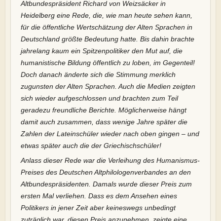
Altbundespräsident Richard von Weizsäcker in
Heidelberg eine Rede, die, wie man heute sehen kann,
für die öffentliche Wertschätzung der Alten Sprachen in
Deutschland größte Bedeutung hatte. Bis dahin brachte
jahrelang kaum ein Spitzenpolitiker den Mut auf, die
humanistische Bildung öffentlich zu loben, im Gegenteil!
Doch danach änderte sich die Stimmung merklich
zugunsten der Alten Sprachen. Auch die Medien zeigten
sich wieder aufgeschlossen und brachten zum Teil
geradezu freundliche Berichte. Möglicherweise hängt
damit auch zusammen, dass wenige Jahre später die
Zahlen der Lateinschüler wieder nach oben gingen – und
etwas später auch die der Griechischschüler!
Anlass dieser Rede war die Verleihung des Humanismus-
Preises des Deutschen Altphilologenverbandes an den
Altbundespräsidenten. Damals wurde dieser Preis zum
ersten Mal verliehen. Dass es dem Ansehen eines
Politikers in jener Zeit aber keineswegs unbedingt
zuträglich war, diesen Preis anzunehmen, zeigte eine