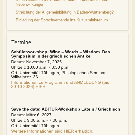
Nebenwirkungen
Streichung der Allgemeinbildung in Baden-Württemberg?
Einladung der Sprachverbände ins Kultusministerium
Termine
Schülerworkshop: Wine – Words – Wisdom. Das
Symposium in der griechischen Antike.
Datum:
November 7, 2026
Uhrzeit:
10:00 a.m. - 3:30 p.m.
Ort:
Universität Tübingen, Philologisches Seminar,
Wilhelmstr. 36
Informationen zu Programm und ANMELDUNG (bis
30.10.2026) HIER.
Save the date: ABITUR-Workshop Latein / Griechisch
Datum:
März 6, 2027
Uhrzeit:
9:00 a.m. - 7:00 p.m.
Ort:
Universität Tübingen
Weitere Informationen sind HIER erhältlich.