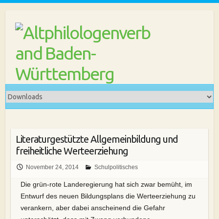
Skip
to
content
Literaturgestützte Allgemeinbildung und
freiheitliche Werteerziehung
November 24, 2014
Schulpolitisches
Die grün-rote Landeregierung hat sich zwar bemüht, im
Entwurf des neuen Bildungsplans die Werteerziehung zu
verankern, aber dabei anscheinend die Gefahr