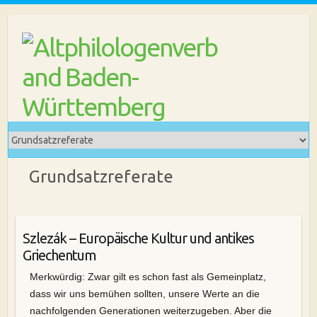
Skip
to
content
Grundsatzreferate
Szlezák – Europäische Kultur und antikes
Griechentum
Merkwürdig: Zwar gilt es schon fast als Gemeinplatz,
dass wir uns bemühen sollten, unsere Werte an die
nachfolgenden Generationen weiterzugeben. Aber die