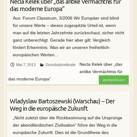
Necla Kelek über „das antike Vermächtnis für
das moderne Europa“
Aus: Forum Classicum, 3/2006 Wir Europäer sind blind
für unsere Werte – dieses zugespitzte Urteil ist, wenn
man auf die letzten Jahrzehnte zurückschaut, sicher nicht
ganz unberechtigt. Gerade hier aber gilt: Vergleich
fördert Erkenntnis. Was wir an unseren freiheitlich-
europäischen Werten…
Necla Kelek über „das
Mai 7, 2013
Grundsatzreferate
antike Vermächtnis für
das moderne Europa“
weiterlesen
Wladyslaw Bartoszewski (Warschau) – Der
Weg in die europäische Zukunft
„Nicht zuletzt über die Rückbesinnung auf die Ursprünge
der abendländischen Zivilisation“ führe der Weg in die
europäische Zukunft. Dies ist die Grundthese des