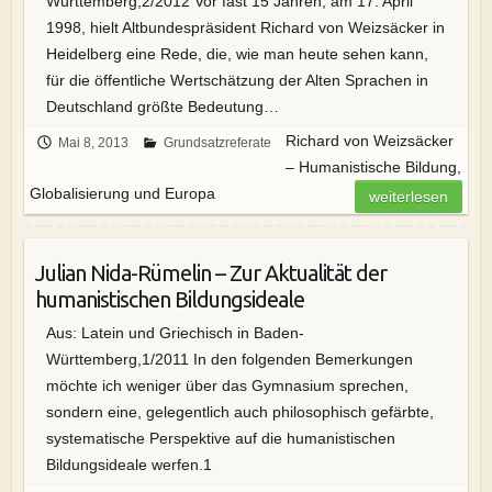
Württemberg,2/2012 Vor fast 15 Jahren, am 17. April
1998, hielt Altbundespräsident Richard von Weizsäcker in
Heidelberg eine Rede, die, wie man heute sehen kann,
für die öffentliche Wertschätzung der Alten Sprachen in
Deutschland größte Bedeutung…
Richard von Weizsäcker
Mai 8, 2013
Grundsatzreferate
– Humanistische Bildung,
Globalisierung und Europa
weiterlesen
Julian Nida-Rümelin – Zur Aktualität der
humanistischen Bildungsideale
Aus: Latein und Griechisch in Baden-
Württemberg,1/2011 In den folgenden Bemerkungen
möchte ich weniger über das Gymnasium sprechen,
sondern eine, gelegentlich auch philosophisch gefärbte,
systematische Perspektive auf die humanistischen
Bildungsideale werfen.1