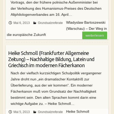
Vortrags, den der frühere polnische Außenminister bei
der Verleihung des Humanismus-Preises des Deutschen
Altphilologenverbandes am 16. April…
Wladyslaw Bartoszewski
Mai 6, 2013
Grundsatzreferate
(Warschau) – Der Weg in
die europäische Zukunft
weiterlesen
Heike Schmoll (Frankfurter Allgemeine
Zeitung) – Nachhaltige Bildung, Latein und
Griechisch im modernen Fächerkanon
Nach der vielfach kurzsichtigen Schulpolitik vergangener
Jahre droht nun „ein dramatischer Kontaktriß zur
Überlieferung, aus der wir kommen“. Ein moderner
Fächerkanon muß vom Grundsatz der Nachhaltigkeit
bestimmt sein. Den alten Sprachen kommt darin eine
wichtige Aufgabe zu. – Heike Schmoll…
Heike Schmoll
Mai 5, 2013
Grundsatzreferate