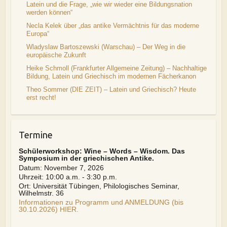
Latein und die Frage, „wie wir wieder eine Bildungsnation
werden können“
Necla Kelek über „das antike Vermächtnis für das moderne
Europa“
Wladyslaw Bartoszewski (Warschau) – Der Weg in die
europäische Zukunft
Heike Schmoll (Frankfurter Allgemeine Zeitung) – Nachhaltige
Bildung, Latein und Griechisch im modernen Fächerkanon
Theo Sommer (DIE ZEIT) – Latein und Griechisch? Heute
erst recht!
Termine
Schülerworkshop: Wine – Words – Wisdom. Das
Symposium in der griechischen Antike.
Datum:
November 7, 2026
Uhrzeit:
10:00 a.m. - 3:30 p.m.
Ort:
Universität Tübingen, Philologisches Seminar,
Wilhelmstr. 36
Informationen zu Programm und ANMELDUNG (bis
30.10.2026) HIER.