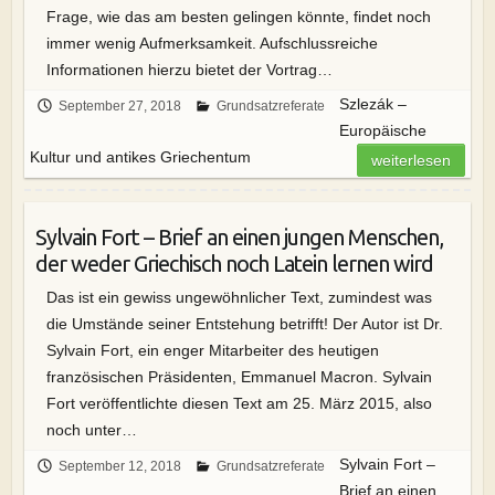
Frage, wie das am besten gelingen könnte, findet noch
immer wenig Aufmerksamkeit. Aufschlussreiche
Informationen hierzu bietet der Vortrag…
Szlezák –
September 27, 2018
Grundsatzreferate
Europäische
Kultur und antikes Griechentum
weiterlesen
Sylvain Fort – Brief an einen jungen Menschen,
der weder Griechisch noch Latein lernen wird
Das ist ein gewiss ungewöhnlicher Text, zumindest was
die Umstände seiner Entstehung betrifft! Der Autor ist Dr.
Sylvain Fort, ein enger Mitarbeiter des heutigen
französischen Präsidenten, Emmanuel Macron. Sylvain
Fort veröffentlichte diesen Text am 25. März 2015, also
noch unter…
Sylvain Fort –
September 12, 2018
Grundsatzreferate
Brief an einen