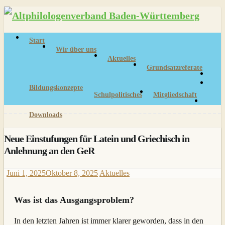
Skip
to
content
Start
Wir über uns
Aktuelles
Grundsatzreferate
Bildungskonzepte
Schulpolitisches
Mitgliedschaft
Downloads
Neue Einstufungen für Latein und Griechisch in
Anlehnung an den GeR
Juni 1, 2025
Oktober 8, 2025
Aktuelles
Was ist das Ausgangsproblem?
In den letzten Jahren ist immer klarer geworden, dass in den