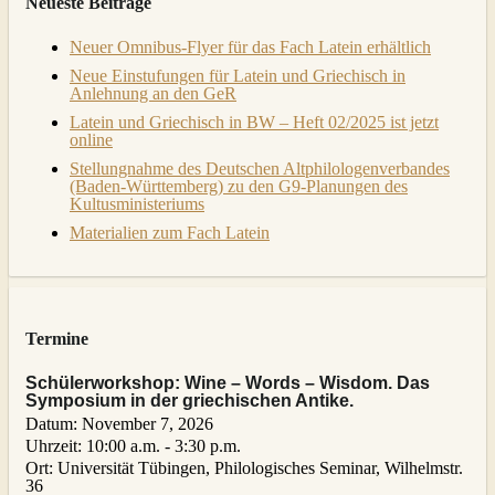
Neueste Beiträge
Neuer Omnibus-Flyer für das Fach Latein erhältlich
Neue Einstufungen für Latein und Griechisch in
Anlehnung an den GeR
Latein und Griechisch in BW – Heft 02/2025 ist jetzt
online
Stellungnahme des Deutschen Altphilologenverbandes
(Baden-Württemberg) zu den G9-Planungen des
Kultusministeriums
Materialien zum Fach Latein
Termine
Schülerworkshop: Wine – Words – Wisdom. Das
Symposium in der griechischen Antike.
Datum:
November 7, 2026
Uhrzeit:
10:00 a.m. - 3:30 p.m.
Ort:
Universität Tübingen, Philologisches Seminar, Wilhelmstr.
36