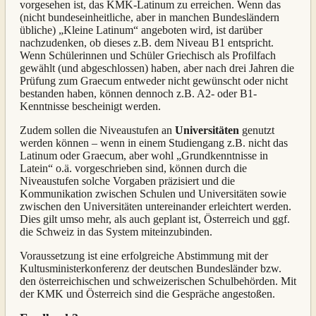
vorgesehen ist, das KMK-Latinum zu erreichen. Wenn das
(nicht bundeseinheitliche, aber in manchen Bundesländern
übliche) „Kleine Latinum“ angeboten wird, ist darüber
nachzudenken, ob dieses z.B. dem Niveau B1 entspricht.
Wenn Schülerinnen und Schüler Griechisch als Profilfach
gewählt (und abgeschlossen) haben, aber nach drei Jahren die
Prüfung zum Graecum entweder nicht gewünscht oder nicht
bestanden haben, können dennoch z.B. A2- oder B1-
Kenntnisse bescheinigt werden.
Zudem sollen die Niveaustufen an
Universitäten
genutzt
werden können – wenn in einem Studiengang z.B. nicht das
Latinum oder Graecum, aber wohl „Grundkenntnisse in
Latein“ o.ä. vorgeschrieben sind, können durch die
Niveaustufen solche Vorgaben präzisiert und die
Kommunikation zwischen Schulen und Universitäten sowie
zwischen den Universitäten untereinander erleichtert werden.
Dies gilt umso mehr, als auch geplant ist, Österreich und ggf.
die Schweiz in das System miteinzubinden.
Voraussetzung ist eine erfolgreiche Abstimmung mit der
Kultusministerkonferenz der deutschen Bundesländer bzw.
den österreichischen und schweizerischen Schulbehörden. Mit
der KMK und Österreich sind die Gespräche angestoßen.