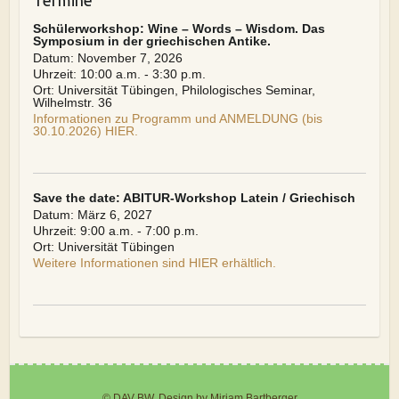
Termine
Schülerworkshop: Wine – Words – Wisdom. Das
Symposium in der griechischen Antike.
Datum:
November 7, 2026
Uhrzeit:
10:00 a.m. - 3:30 p.m.
Ort:
Universität Tübingen, Philologisches Seminar,
Wilhelmstr. 36
Informationen zu Programm und ANMELDUNG (bis
30.10.2026) HIER.
Save the date: ABITUR-Workshop Latein / Griechisch
Datum:
März 6, 2027
Uhrzeit:
9:00 a.m. - 7:00 p.m.
Ort:
Universität Tübingen
Weitere Informationen sind HIER erhältlich.
© DAV BW, Design by Mirjam Bartberger