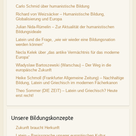
Carlo Schmid über humanistische Bildung
Richard von Weizsäcker – Humanistische Bildung,
Globalisierung und Europa
Julian Nida-Rümelin – Zur Aktualität der humanistischen
Bildungsideale
Latein und die Frage, „wie wir wieder eine Bildungsnation
werden können“
Necla Kelek über „das antike Vermächtnis für das moderne
Europa“
Wladyslaw Bartoszewski (Warschau) – Der Weg in die
europäische Zukunft
Heike Schmoll (Frankfurter Allgemeine Zeitung) – Nachhaltige
Bildung, Latein und Griechisch im modernen Fächerkanon
Theo Sommer (DIE ZEIT) – Latein und Griechisch? Heute
erst recht!
Unsere Bildungskonzepte
Zukunft braucht Herkunft
Latein – Basissprache unserer europäischen Kultur