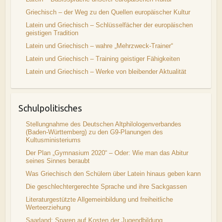
Griechisch – der Weg zu den Quellen europäischer Kultur
Latein und Griechisch – Schlüsselfächer der europäischen
geistigen Tradition
Latein und Griechisch – wahre „Mehrzweck-Trainer“
Latein und Griechisch – Training geistiger Fähigkeiten
Latein und Griechisch – Werke von bleibender Aktualität
Schulpolitisches
Stellungnahme des Deutschen Altphilologenverbandes
(Baden-Württemberg) zu den G9-Planungen des
Kultusministeriums
Der Plan „Gymnasium 2020“ – Oder: Wie man das Abitur
seines Sinnes beraubt
Was Griechisch den Schülern über Latein hinaus geben kann
Die geschlechtergerechte Sprache und ihre Sackgassen
Literaturgestützte Allgemeinbildung und freiheitliche
Werteerziehung
Saarland: Sparen auf Kosten der Jugendbildung