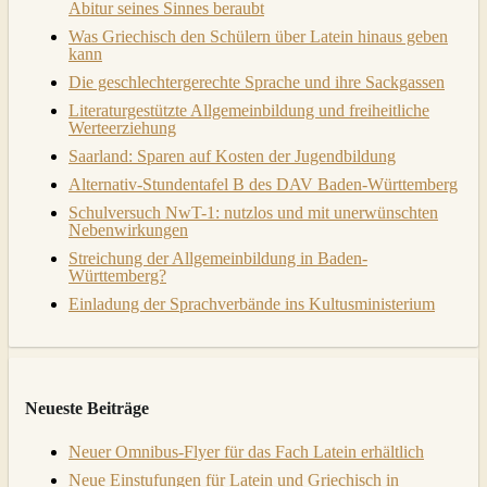
Abitur seines Sinnes beraubt
Was Griechisch den Schülern über Latein hinaus geben
kann
Die geschlechtergerechte Sprache und ihre Sackgassen
Literaturgestützte Allgemeinbildung und freiheitliche
Werteerziehung
Saarland: Sparen auf Kosten der Jugendbildung
Alternativ-Stundentafel B des DAV Baden-Württemberg
Schulversuch NwT-1: nutzlos und mit unerwünschten
Nebenwirkungen
Streichung der Allgemeinbildung in Baden-
Württemberg?
Einladung der Sprachverbände ins Kultusministerium
Neueste Beiträge
Neuer Omnibus-Flyer für das Fach Latein erhältlich
Neue Einstufungen für Latein und Griechisch in