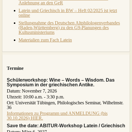
Anlehnung an den GeR
Latein und Griechisch in BW – Heft 02/2025 ist jetzt
online
Stellungnahme des Deutschen Altphilologenverbandes
(Baden-Württemberg) zu den G9-Planungen des
Kultusministeriums
Materialien zum Fach Latein
Termine
Schülerworkshop: Wine – Words – Wisdom. Das
Symposium in der griechischen Antike.
Datum:
November 7, 2026
Uhrzeit:
10:00 a.m. - 3:30 p.m.
Ort:
Universität Tübingen, Philologisches Seminar, Wilhelmstr.
36
Informationen zu Programm und ANMELDUNG (bis
30.10.2026) HIER.
Save the date: ABITUR-Workshop Latein / Griechisch
Datum:
März 6, 2027