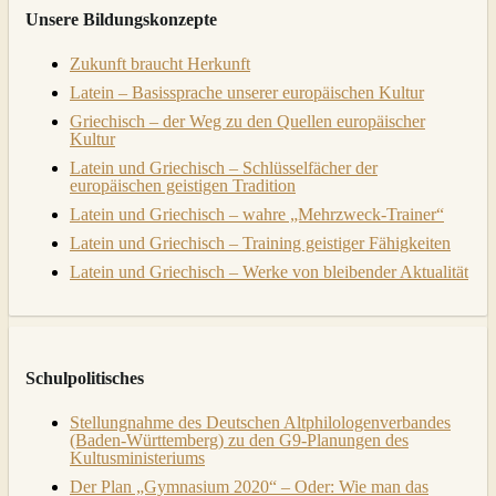
Unsere Bildungskonzepte
Zukunft braucht Herkunft
Latein – Basissprache unserer europäischen Kultur
Griechisch – der Weg zu den Quellen europäischer
Kultur
Latein und Griechisch – Schlüsselfächer der
europäischen geistigen Tradition
Latein und Griechisch – wahre „Mehrzweck-Trainer“
Latein und Griechisch – Training geistiger Fähigkeiten
Latein und Griechisch – Werke von bleibender Aktualität
Schulpolitisches
Stellungnahme des Deutschen Altphilologenverbandes
(Baden-Württemberg) zu den G9-Planungen des
Kultusministeriums
Der Plan „Gymnasium 2020“ – Oder: Wie man das