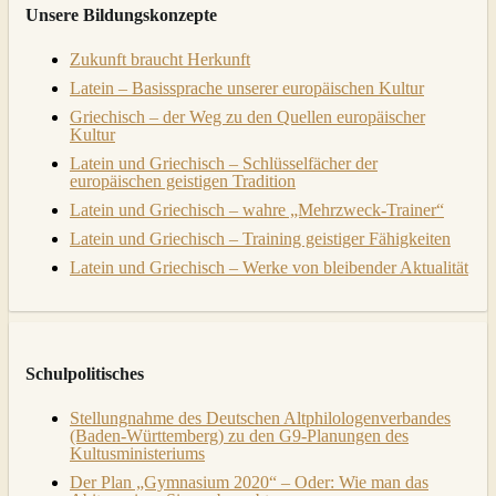
Unsere Bildungskonzepte
Zukunft braucht Herkunft
Latein – Basissprache unserer europäischen Kultur
Griechisch – der Weg zu den Quellen europäischer
Kultur
Latein und Griechisch – Schlüsselfächer der
europäischen geistigen Tradition
Latein und Griechisch – wahre „Mehrzweck-Trainer“
Latein und Griechisch – Training geistiger Fähigkeiten
Latein und Griechisch – Werke von bleibender Aktualität
Schulpolitisches
Stellungnahme des Deutschen Altphilologenverbandes
(Baden-Württemberg) zu den G9-Planungen des
Kultusministeriums
Der Plan „Gymnasium 2020“ – Oder: Wie man das