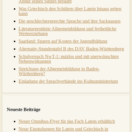
Abitur seines Sinnes beraubt
Was Griechisch den Schülern über Latein hinaus geben
kann
Die geschlechtergerechte Sprache und ihre Sackgassen
Literaturgestützte Allgemeinbildung und freiheitliche
Werteerziehung
Saarland: Sparen auf Kosten der Jugendbildung
Alternativ-Stundentafel B des DAV Baden-Württemberg
Schulversuch NwT-1: nutzlos und mit unerwünschten
Nebenwirkungen
Streichung der Allgemeinbildung in Baden-
Württemberg?
Einladung der Sprachverbände ins Kultusministerium
Neueste Beiträge
Neuer Omnibus-Flyer für das Fach Latein erhältlich
Neue Einstufungen für Latein und Griechisch in