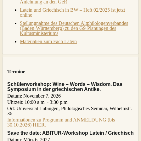
Anlehnung an den GeR
Latein und Griechisch in BW – Heft 02/2025 ist jetzt
online
Stellungnahme des Deutschen Altphilologenverbandes
(Baden-Württemberg) zu den G9-Planungen des
Kultusministeriums
Materialien zum Fach Latein
Termine
Schülerworkshop: Wine – Words – Wisdom. Das
Symposium in der griechischen Antike.
Datum:
November 7, 2026
Uhrzeit:
10:00 a.m. - 3:30 p.m.
Ort:
Universität Tübingen, Philologisches Seminar, Wilhelmstr.
36
Informationen zu Programm und ANMELDUNG (bis
30.10.2026) HIER.
Save the date: ABITUR-Workshop Latein / Griechisch
Datum:
März 6, 2027