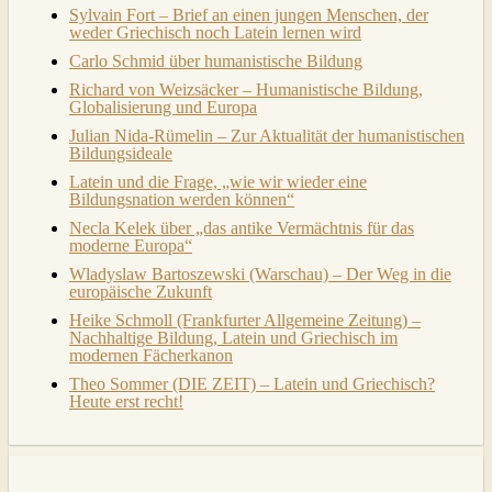
Sylvain Fort – Brief an einen jungen Menschen, der
weder Griechisch noch Latein lernen wird
Carlo Schmid über humanistische Bildung
Richard von Weizsäcker – Humanistische Bildung,
Globalisierung und Europa
Julian Nida-Rümelin – Zur Aktualität der humanistischen
Bildungsideale
Latein und die Frage, „wie wir wieder eine
Bildungsnation werden können“
Necla Kelek über „das antike Vermächtnis für das
moderne Europa“
Wladyslaw Bartoszewski (Warschau) – Der Weg in die
europäische Zukunft
Heike Schmoll (Frankfurter Allgemeine Zeitung) –
Nachhaltige Bildung, Latein und Griechisch im
modernen Fächerkanon
Theo Sommer (DIE ZEIT) – Latein und Griechisch?
Heute erst recht!