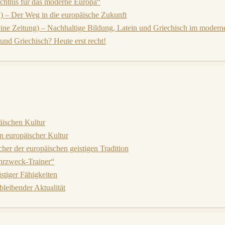
chtnis für das moderne Europa“
 – Der Weg in die europäische Zukunft
ine Zeitung) – Nachhaltige Bildung, Latein und Griechisch im moder
nd Griechisch? Heute erst recht!
äischen Kultur
n europäischer Kultur
cher der europäischen geistigen Tradition
hrzweck-Trainer“
stiger Fähigkeiten
leibender Aktualität