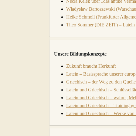
Necla Kelek über „das antike Vermä
Wladyslaw Bartoszewski (Warschau)
Heike Schmoll (Frankfurter Allgeme
Theo Sommer (DIE ZEIT) – Latein u
Unsere Bildungskonzepte
Zukunft braucht Herkunft
Latein – Basissprache unserer europ
Griechisch – der Weg zu den Quelle
Latein und Griechisch – Schlüsselfä
Latein und Griechisch – wahre „Me
Latein und Griechisch – Training gei
Latein und Griechisch – Werke von b