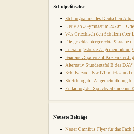
Schulpolitisches
Stellungnahme des Deutschen Altph
Der Plan „Gymnasium 2020“ – Oder:
Was Griechisch den Schülern über L
Die geschlechtergerechte Sprache u
Literaturgestützte Allgemeinbildung
Saarland: Sparen auf Kosten der Ju
Alternativ-Stundentafel B des DA
Schulversuch NwT-1: nutzlos und 
Streichung der Allgemeinbildung i
Einladung der Sprachverbände ins K
Neueste Beiträge
Neuer Omnibus-Flyer für das Fach La