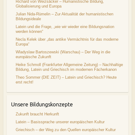
Richard von Weizsäcker – Humanistische Bildung,
Globalisierung und Europa
Julian Nida-Rümelin – Zur Aktualität der humanistischen
Bildungsideale
Latein und die Frage, „wie wir wieder eine Bildungsnation
werden können“
Necla Kelek über „das antike Vermächtnis für das moderne
Europa“
Wladyslaw Bartoszewski (Warschau) – Der Weg in die
europäische Zukunft
Heike Schmoll (Frankfurter Allgemeine Zeitung) – Nachhaltige
Bildung, Latein und Griechisch im modernen Fächerkanon
Theo Sommer (DIE ZEIT) – Latein und Griechisch? Heute
erst recht!
Unsere Bildungskonzepte
Zukunft braucht Herkunft
Latein – Basissprache unserer europäischen Kultur
Griechisch – der Weg zu den Quellen europäischer Kultur