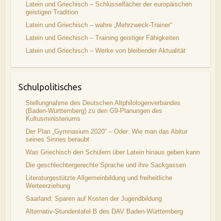
Latein und Griechisch – Schlüsselfächer der europäischen
geistigen Tradition
Latein und Griechisch – wahre „Mehrzweck-Trainer“
Latein und Griechisch – Training geistiger Fähigkeiten
Latein und Griechisch – Werke von bleibender Aktualität
Schulpolitisches
Stellungnahme des Deutschen Altphilologenverbandes
(Baden-Württemberg) zu den G9-Planungen des
Kultusministeriums
Der Plan „Gymnasium 2020“ – Oder: Wie man das Abitur
seines Sinnes beraubt
Was Griechisch den Schülern über Latein hinaus geben kann
Die geschlechtergerechte Sprache und ihre Sackgassen
Literaturgestützte Allgemeinbildung und freiheitliche
Werteerziehung
Saarland: Sparen auf Kosten der Jugendbildung
Alternativ-Stundentafel B des DAV Baden-Württemberg