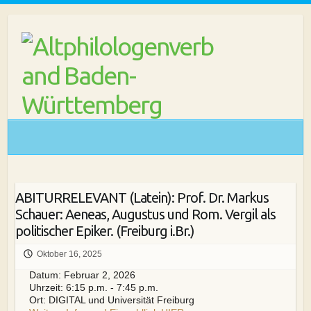
Skip
to
content
ABITURRELEVANT (Latein): Prof. Dr. Markus
Schauer: Aeneas, Augustus und Rom. Vergil als
politischer Epiker. (Freiburg i.Br.)
Oktober 16, 2025
Datum:
Februar 2, 2026
Uhrzeit:
6:15 p.m. - 7:45 p.m.
Ort:
DIGITAL und Universität Freiburg