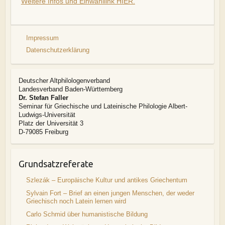
Weitere Infos und Einwahllink HIER.
Impressum
Datenschutzerklärung
Deutscher Altphilologenverband
Landesverband Baden-Württemberg
Dr. Stefan Faller
Seminar für Griechische und Lateinische Philologie Albert-
Ludwigs-Universität
Platz der Universität 3
D-79085 Freiburg
Grundsatzreferate
Szlezák – Europäische Kultur und antikes Griechentum
Sylvain Fort – Brief an einen jungen Menschen, der weder
Griechisch noch Latein lernen wird
Carlo Schmid über humanistische Bildung