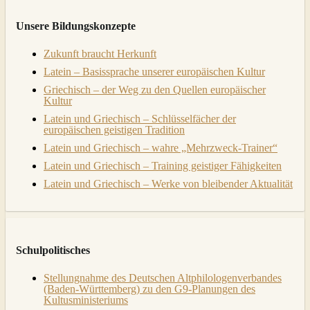
Unsere Bildungskonzepte
Zukunft braucht Herkunft
Latein – Basissprache unserer europäischen Kultur
Griechisch – der Weg zu den Quellen europäischer
Kultur
Latein und Griechisch – Schlüsselfächer der
europäischen geistigen Tradition
Latein und Griechisch – wahre „Mehrzweck-Trainer“
Latein und Griechisch – Training geistiger Fähigkeiten
Latein und Griechisch – Werke von bleibender Aktualität
Schulpolitisches
Stellungnahme des Deutschen Altphilologenverbandes
(Baden-Württemberg) zu den G9-Planungen des
Kultusministeriums