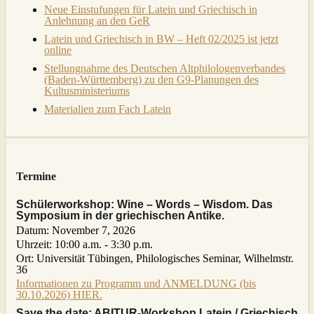
Neue Einstufungen für Latein und Griechisch in
Anlehnung an den GeR
Latein und Griechisch in BW – Heft 02/2025 ist jetzt
online
Stellungnahme des Deutschen Altphilologenverbandes
(Baden-Württemberg) zu den G9-Planungen des
Kultusministeriums
Materialien zum Fach Latein
Termine
Schülerworkshop: Wine – Words – Wisdom. Das
Symposium in der griechischen Antike.
Datum:
November 7, 2026
Uhrzeit:
10:00 a.m. - 3:30 p.m.
Ort:
Universität Tübingen, Philologisches Seminar, Wilhelmstr.
36
Informationen zu Programm und ANMELDUNG (bis
30.10.2026) HIER.
Save the date: ABITUR-Workshop Latein / Griechisch