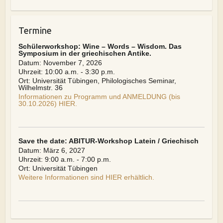
Termine
Schülerworkshop: Wine – Words – Wisdom. Das
Symposium in der griechischen Antike.
Datum:
November 7, 2026
Uhrzeit:
10:00 a.m. - 3:30 p.m.
Ort:
Universität Tübingen, Philologisches Seminar,
Wilhelmstr. 36
Informationen zu Programm und ANMELDUNG (bis
30.10.2026) HIER.
Save the date: ABITUR-Workshop Latein / Griechisch
Datum:
März 6, 2027
Uhrzeit:
9:00 a.m. - 7:00 p.m.
Ort:
Universität Tübingen
Weitere Informationen sind HIER erhältlich.