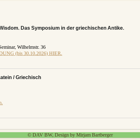
Wisdom. Das Symposium in der griechischen Antike.
Seminar, Wilhelmstr. 36
DUNG (bis 30.10.2026) HIER.
tein / Griechisch
h.
© DAV BW, Design by Mirjam Bartberger