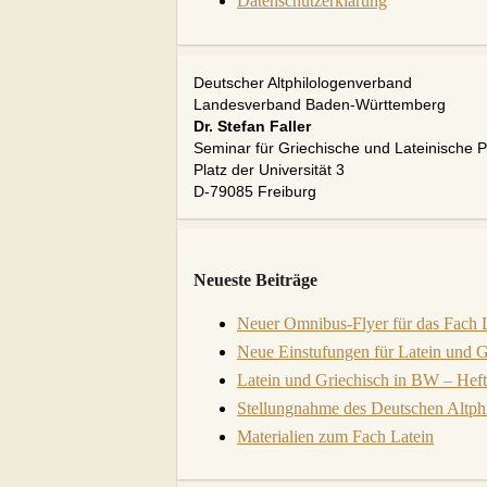
Datenschutzerklärung
Deutscher Altphilologenverband
Landesverband Baden-Württemberg
Dr. Stefan Faller
Seminar für Griechische und Lateinische Ph
Platz der Universität 3
D-79085 Freiburg
Neueste Beiträge
Neuer Omnibus-Flyer für das Fach La
Neue Einstufungen für Latein und 
Latein und Griechisch in BW – Heft 
Stellungnahme des Deutschen Altph
Materialien zum Fach Latein