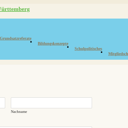
Grundsatzreferate
Bildungskonzepte
Schulpolitisches
Mitgliedsch
Nachname