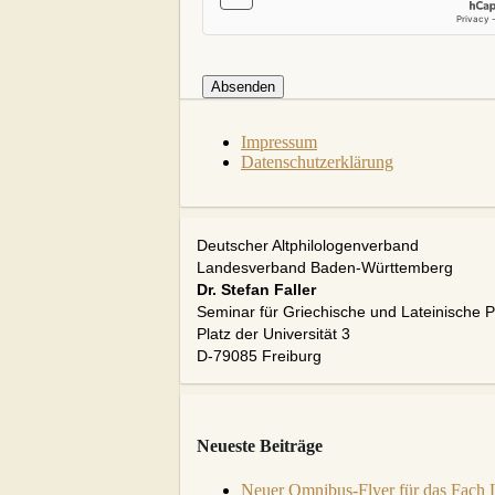
Absenden
Impressum
Datenschutzerklärung
Deutscher Altphilologenverband
Landesverband Baden-Württemberg
Dr. Stefan Faller
Seminar für Griechische und Lateinische Ph
Platz der Universität 3
D-79085 Freiburg
Neueste Beiträge
Neuer Omnibus-Flyer für das Fach La