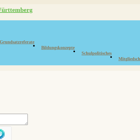
Grundsatzreferate
Bildungskonzepte
Schulpolitisches
Mitgliedsch