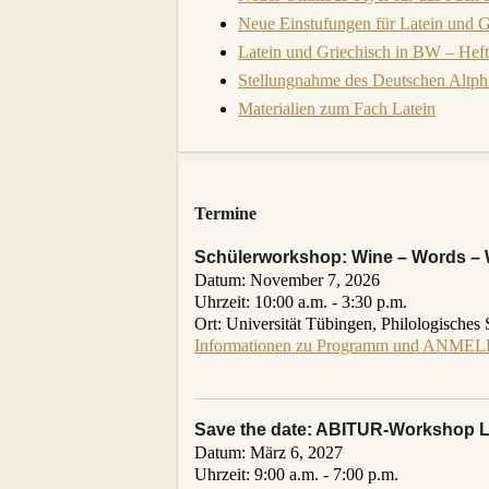
Neue Einstufungen für Latein und 
Latein und Griechisch in BW – Heft 
Stellungnahme des Deutschen Altph
Materialien zum Fach Latein
Termine
Schülerworkshop: Wine – Words – 
Datum:
November 7, 2026
Uhrzeit:
10:00 a.m. - 3:30 p.m.
Ort:
Universität Tübingen, Philologisches 
Informationen zu Programm und ANMEL
Save the date: ABITUR-Workshop La
Datum:
März 6, 2027
Uhrzeit:
9:00 a.m. - 7:00 p.m.